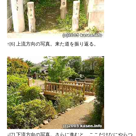
↑
[6] 上流方向の写真。来た道を振り返る。
↓
[7] 下流方向の写真。さらに進むと、ここだけなにやらつ