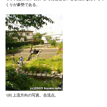
くりが豪勢である。
↑
[8] 上流方向の写真。合流点。