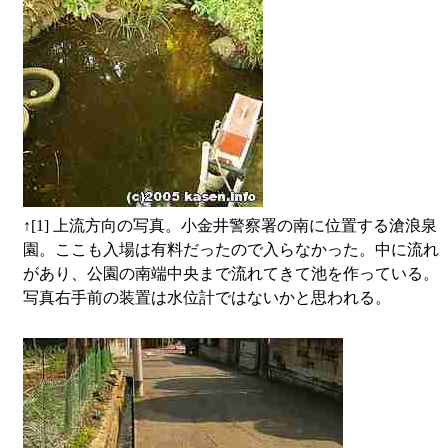
↑
[1] 上流方向の写真。小金井警察署の南に位置する滄浪泉
園。ここも入場は有料だったので入らなかった。中に流れ
があり、公園の南端中央まで流れてきて池を作っている。
写真右手前の装置は水位計ではないかと思われる。