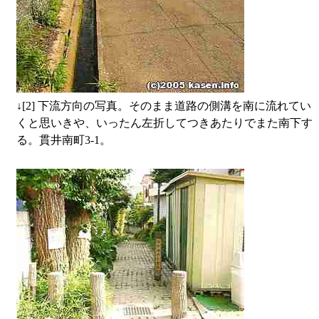
↓
[2] 下流方向の写真。そのまま道路の側溝を南に流れてい
くと思いきや、いったん左折してつきあたりでまた南下す
る。貫井南町3-1。