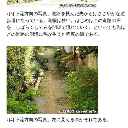
↓
[3] 下流方向の写真。道路を挟んだ先からはささやかな遊
歩道になっている。道幅は狭い。はじめはこの道路の左
を、しばらくして右を開渠で流れていく。といっても先ほ
どの道路の側溝に毛が生えた程度の溝である。
↓
[4] 下流方向の写真。左に見えるのがそれである。