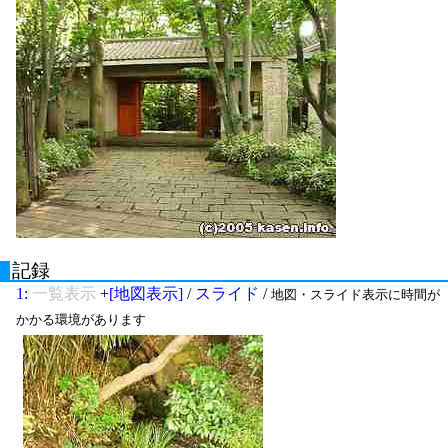
記録
1
:
一覧表示
+
[地図表示]
/
スライド
/
地図・スライド表示に時間が
かかる環境があります