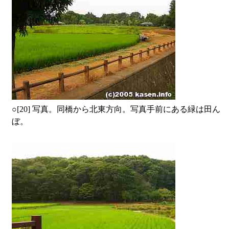
○
[20] 写真。同橋から北東方向。写真手前にある緑は田ん
ぼ。