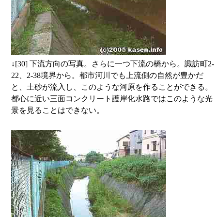
↓
[30] 下流方向の写真。さらに一つ下流の橋から。諏訪町2-
22、2-38境界から。都市河川でも上流側の自然が豊かだ
と、土砂が流入し、このような河原を作ることができる。
都心に近い三面コンクリート護岸化水路ではこのような光
景を見ることはできない。