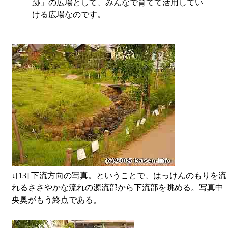
跡」の広場として、みんなで育てて活用してい
ける広場なのです。
↓
[13] 下流方向の写真。ということで、はっけんのもりを流
れるささやかな流れの源流部から下流部を眺める。写真中
央奥がもう終点である。