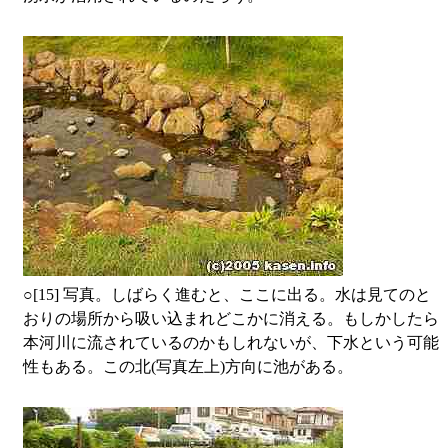
○
[15] 写真。しばらく進むと、ここに出る。水は見てのと
おりの場所から吸い込まれどこかに消える。もしかしたら
本河川に流されているのかもしれないが、下水という可能
性もある。この北(写真左上)方向に池がある。