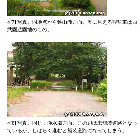
○
[7] 写真。同地点から狭山湖方面。奥に見える観覧車は西
武園遊園地のもの。
○
[8] 写真。同じく浄水場方面。この辺は未舗装道路となっ
ているが、しばらく進むと舗装道路になってしまう。