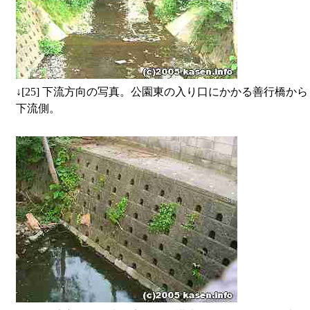
↓
[25] 下流方向の写真。公園東の入り口にかかる善行橋から
下流側。