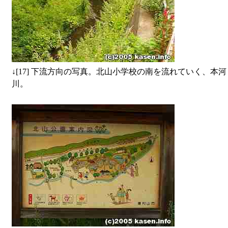
↓
[17] 下流方向の写真。北山小学校の南を流れていく、本河
川。