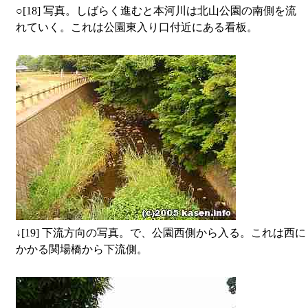
○
[18] 写真。しばらく進むと本河川は北山公園の南側を流
れていく。これは公園東入り口付近にある看板。
↓
[19] 下流方向の写真。で、公園西側から入る。これは西に
かかる関場橋から下流側。