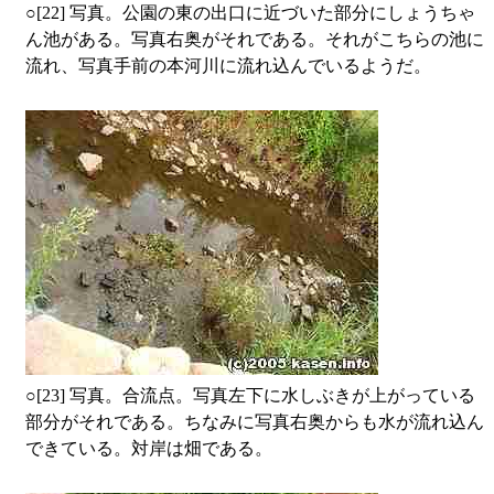
○
[22] 写真。公園の東の出口に近づいた部分にしょうちゃ
ん池がある。写真右奥がそれである。それがこちらの池に
流れ、写真手前の本河川に流れ込んでいるようだ。
○
[23] 写真。合流点。写真左下に水しぶきが上がっている
部分がそれである。ちなみに写真右奥からも水が流れ込ん
できている。対岸は畑である。