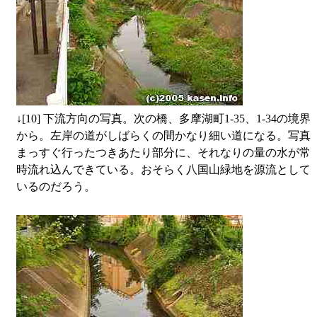
↓
[10] 下流方向の写真。次の橋、多摩湖町1-35、1-34の境界
から。左岸の道がしばらくの間かなり細い道になる。写真
まっすぐ行ったつきあたり部分に、それなりの量の水が常
時流れ込んできている。おそらく八国山緑地を源流として
いるのだろう。