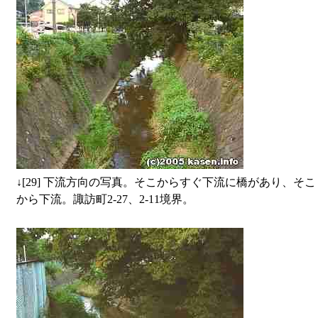
↓
[29] 下流方向の写真。そこからすぐ下流に橋があり、そこ
から下流。諏訪町2-27、2-11境界。