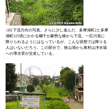
↓
[6] 下流方向の写真。さらに少し進んだ、多摩湖町2と多摩
湖町1の境にかかる欄干が豪勢な橋から下流。一応川底に
降りられるようにはなっているが、こんな状態では降りる
人はいないだろう。この部分で、狭山湖から東村山浄水場
への導水菅が交差している。