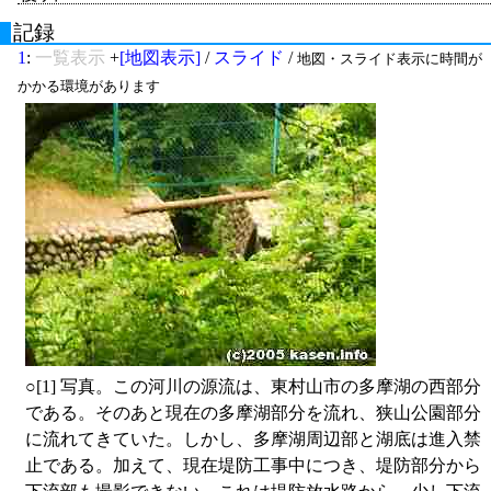
記録
1
:
一覧表示
+
[地図表示]
/
スライド
/
地図・スライド表示に時間が
かかる環境があります
○
[1] 写真。この河川の源流は、東村山市の多摩湖の西部分
である。そのあと現在の多摩湖部分を流れ、狭山公園部分
に流れてきていた。しかし、多摩湖周辺部と湖底は進入禁
止である。加えて、現在堤防工事中につき、堤防部分から