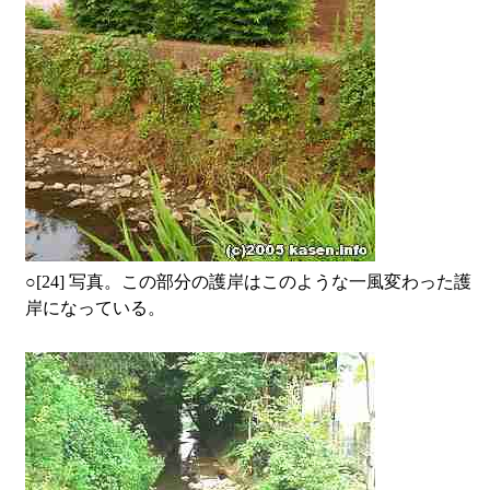
○
[24] 写真。この部分の護岸はこのような一風変わった護
岸になっている。