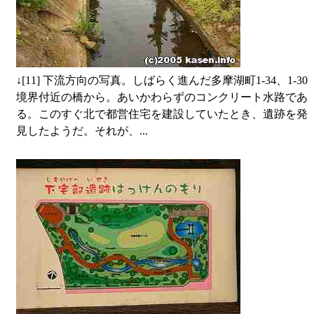
↓
[11] 下流方向の写真。しばらく進んだ多摩湖町1-34、1-30
境界付近の橋から。あいかわらずのコンクリート水路であ
る。このすぐ北で都営住宅を建設していたとき、遺跡を発
見したようだ。それが、...