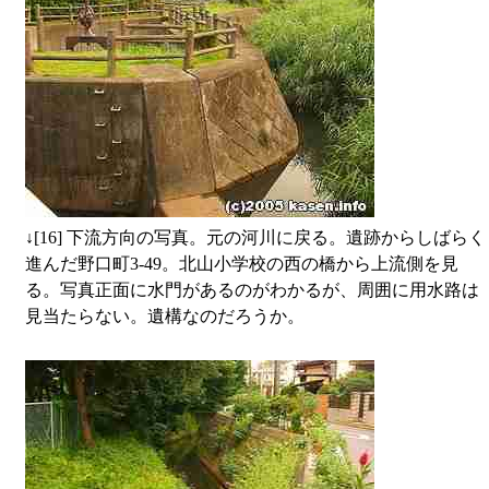
↓
[16] 下流方向の写真。元の河川に戻る。遺跡からしばらく
進んだ野口町3-49。北山小学校の西の橋から上流側を見
る。写真正面に水門があるのがわかるが、周囲に用水路は
見当たらない。遺構なのだろうか。