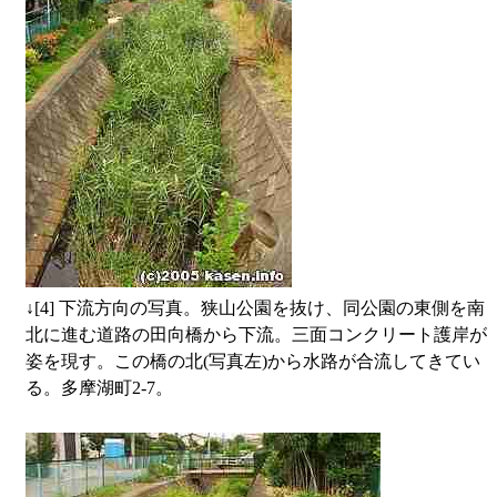
↓
[4] 下流方向の写真。狭山公園を抜け、同公園の東側を南
北に進む道路の田向橋から下流。三面コンクリート護岸が
姿を現す。この橋の北(写真左)から水路が合流してきてい
る。多摩湖町2-7。