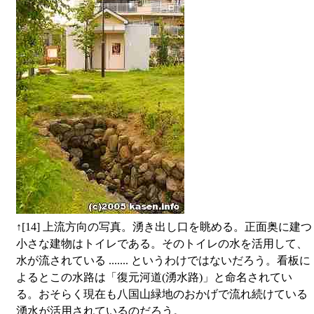
↑
[14] 上流方向の写真。湧き出し口を眺める。正面奥に建つ
小さな建物はトイレである。そのトイレの水を活用して、
水が流されている ....... というわけではないだろう。看板に
よるとこの水路は「復元河道(湧水路)」と命名されてい
る。おそらく現在も八国山緑地のおかげで流れ続けている
湧水が活用されているのだろう。