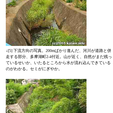
↓
[5] 下流方向の写真。200mばかり進んだ、河川が道路と併
走する部分、多摩湖町2-4付近。山が近く、自然がまだ残っ
ているせいか、いたるところから水が流れ込んできている
のがわかる。セミがにぎやか。