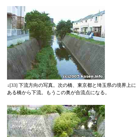
↓
[33] 下流方向の写真。次の橋、東京都と埼玉県の境界上に
ある橋から下流。もうこの奥が合流点になる。