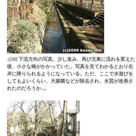
↓
[16] 下流方向の写真。少し進み、再び北東に流れを変えた
後、小さな橋がかかっていた。写真を見てわかるとおり右
岸に降りられるようになっている。ただ、ここで水遊びを
してもよいくらい、大腸菌などが除去され、水質が改善さ
れたのだろうか...。