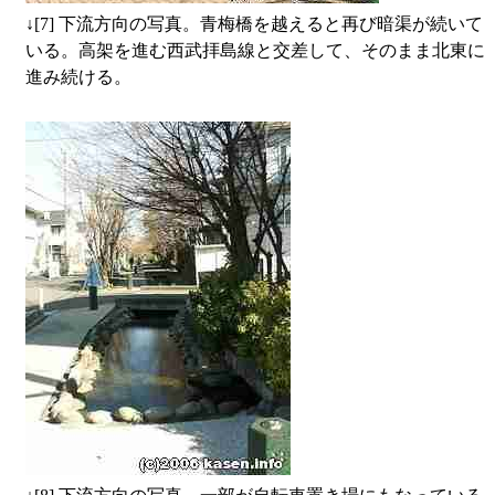
↓
[7] 下流方向の写真。青梅橋を越えると再び暗渠が続いて
いる。高架を進む西武拝島線と交差して、そのまま北東に
進み続ける。