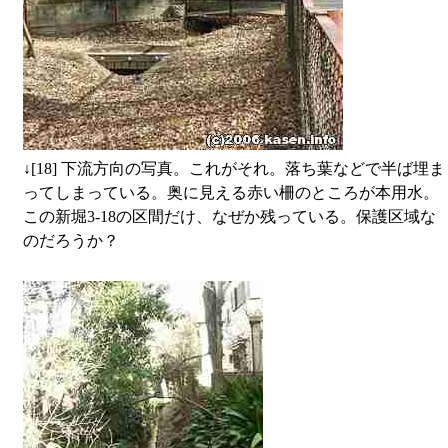
↓
[18] 下流方向の写真。これがそれ。落ち葉などで半ば埋ま
ってしまっている。奥に見える赤い柵のところが本用水。
この新堀3-18の区間だけ、なぜか残っている。保護区域な
のだろうか？