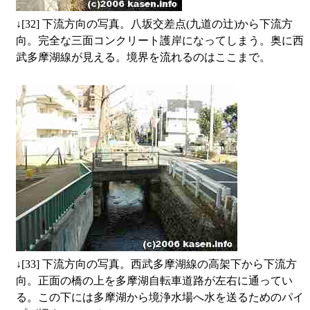
↓
[32] 下流方向の写真。八坂交差点(九道の辻)から下流方
向。完全な三面コンクリート護岸になってしまう。奥に西
武多摩湖線が見える。境界を流れるのはここまで。
↓
[33] 下流方向の写真。西武多摩湖線の高架下から下流方
向。正面の橋の上を多摩湖自転車道路が左右に通ってい
る。この下には多摩湖から境浄水場へ水を送るためのパイ