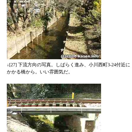
↓
[27] 下流方向の写真。しばらく進み、小川西町3-24付近に
かかる橋から。いい雰囲気だ。