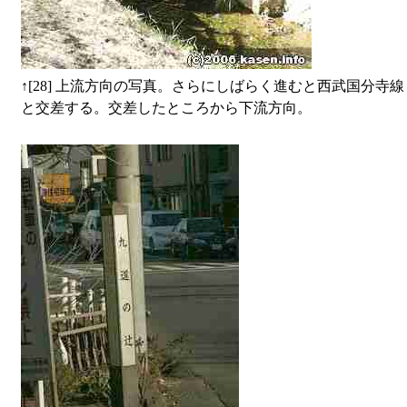
↑
[28] 上流方向の写真。さらにしばらく進むと西武国分寺線
と交差する。交差したところから下流方向。