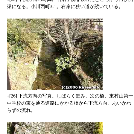
渠になる。小川西町3-1。右岸に狭い道が続いている。
↓
[26] 下流方向の写真。しばらく進み、次の橋、東村山第一
中学校の東を通る道路にかかる橋から下流方向。あいかわ
らずの流れ。