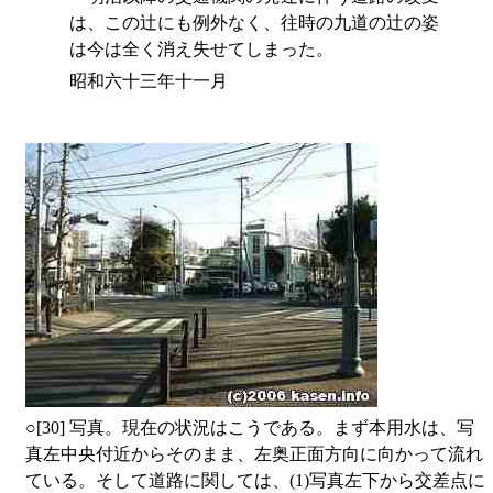
は、この辻にも例外なく、往時の九道の辻の姿
は今は全く消え失せてしまった。
昭和六十三年十一月
○
[30] 写真。現在の状況はこうである。まず本用水は、写
真左中央付近からそのまま、左奥正面方向に向かって流れ
ている。そして道路に関しては、(1)写真左下から交差点に