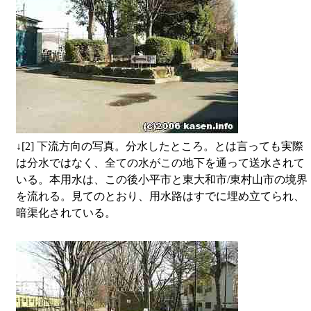
↓
[2] 下流方向の写真。分水したところ。とは言っても実際
は分水ではなく、全ての水がこの地下を通って送水されて
いる。本用水は、この後小平市と東大和市/東村山市の境界
を流れる。見てのとおり、用水路はすでに埋め立てられ、
暗渠化されている。