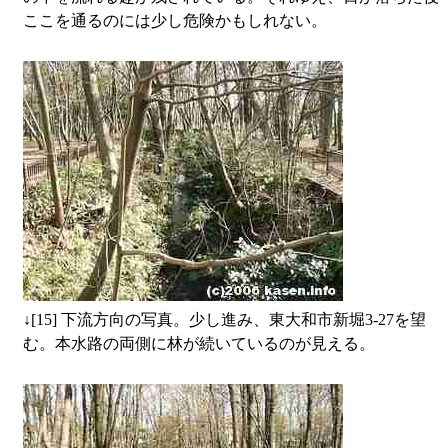
ここを通るのには少し危険かもしれない。
↓
[15] 下流方向の写真。少し進み、東大和市新堀3-27を望
む。本水路の両側に林が続いているのが見える。