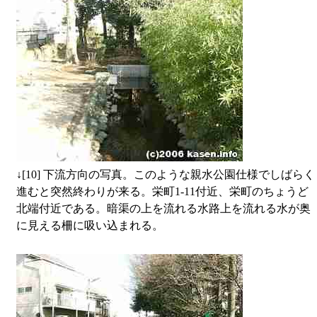
↓
[10] 下流方向の写真。このような親水公園仕様でしばらく
進むと突然終わりが来る。栄町1-11付近、栄町のちょうど
北端付近である。暗渠の上を流れる水路上を流れる水が奥
に見える柵に吸い込まれる。