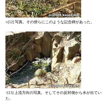
○
[12] 写真。その傍らにこのような記念碑があった。
↑
[13] 上流方向の写真。そしてその反対側から水が出てい
た。