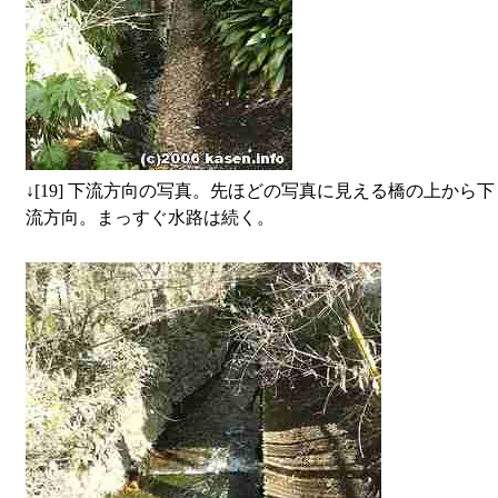
↓
[19] 下流方向の写真。先ほどの写真に見える橋の上から下
流方向。まっすぐ水路は続く。