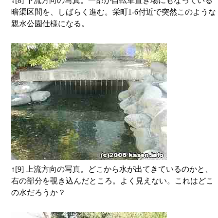
↓
[8] 下流方向の写真。一部が自転車置き場にもなっている
暗渠区間を、しばらく進む。栄町1-6付近で突然このような
親水公園仕様になる。
↑
[9] 上流方向の写真。どこから水が出てきているのかと、
右の部分を覗き込んだところ。よく見えない。これはどこ
の水だろうか？