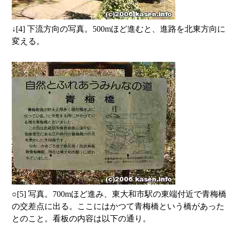
↓
[4] 下流方向の写真。500mほど進むと、進路を北東方向に
変える。
○
[5] 写真。700mほど進み、東大和市駅の東端付近で青梅橋
の交差点に出る。ここにはかつて青梅橋という橋があった
とのこと。看板の内容は以下の通り。