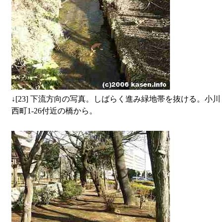
↓
[23] 下流方向の写真。しばらく進み緑地帯を抜ける。小川
西町1-26付近の橋から。