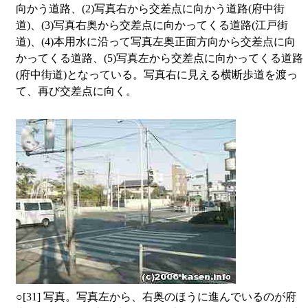
向かう道路、(2)写真右から交差点に向かう道路(府中街
道)、(3)写真右奥から交差点に向かってくる道路(江戸街
道)、(4)本用水に沿って写真左奥正面方向から交差点に向
かってくる道路、(5)写真左から交差点に向かってくる道路
(府中街道)となっている。写真右に見える横断歩道を渡っ
て、再び交差点に向く。
○
[31] 写真。写真左から、右奥のほうに進んでいるのが府