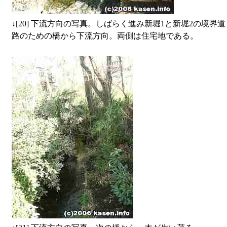
↓
[20] 下流方向の写真。しばらく進み新堀1と新堀2の境界道
路のための橋から下流方向。両側は住宅地である。