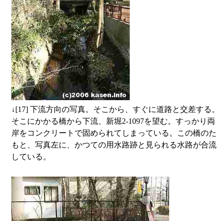
↓
[17] 下流方向の写真。そこから、すぐに道路と交差する。
そこにかかる橋から下流、新堀2-1097を望む。すっかり両
岸をコンクリートで固められてしまっている。この橋のた
もと、写真左に、かつての用水路跡と見られる水路が合流
している。